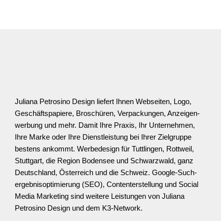
Juliana Petrosino Design liefert Ihnen Webseiten, Logo,
Geschäfts­­papiere, Broschüren, Verpackungen, Anzeigen­
werbung und mehr. Damit Ihre Praxis, Ihr Unter­nehmen,
Ihre Marke oder Ihre Dienst­­leistung bei Ihrer Ziel­­gruppe
bestens ankommt. Werbedesign für Tuttlingen, Rottweil,
Stuttgart, die Region Bodensee und Schwarz­wald, ganz
Deutschland, Österreich und die Schweiz. Google-Such­
ergebnis­­optimierung (SEO), Content­­erstellung und Social
Media Marketing sind weitere Leistungen von Juliana
Petrosino Design und dem K3-Network.