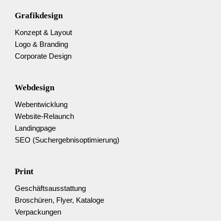
Grafikdesign
Konzept & Layout
Logo & Branding
Corporate Design
Webdesign
Web­entwicklung
Website-Relaunch
Landingpage
SEO (Suchergebnis­optimierung)
Print
Geschäftsausstattung
Broschüren, Flyer, Kataloge
Verpackungen