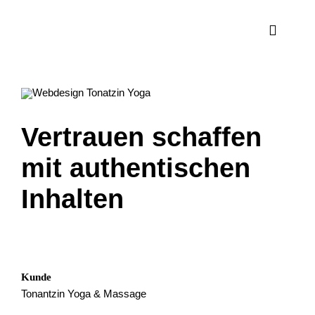
Zum
Inhalt
Toggle
springen
Navigat
Vertrauen schaffen
mit authentischen
Inhalten
Kunde
Tonantzin Yoga & Massage