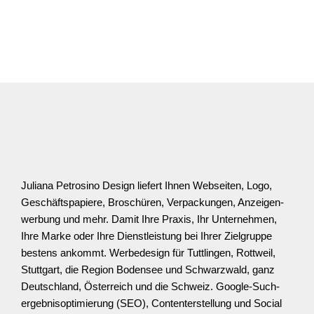
Juliana Petrosino Design liefert Ihnen Webseiten, Logo,
Geschäfts­­papiere, Broschüren, Verpackungen, Anzeigen­
werbung und mehr. Damit Ihre Praxis, Ihr Unter­nehmen,
Ihre Marke oder Ihre Dienst­­leistung bei Ihrer Ziel­­gruppe
bestens ankommt. Werbedesign für Tuttlingen, Rottweil,
Stuttgart, die Region Bodensee und Schwarz­wald, ganz
Deutschland, Österreich und die Schweiz. Google-Such­
ergebnis­­optimierung (SEO), Content­­erstellung und Social