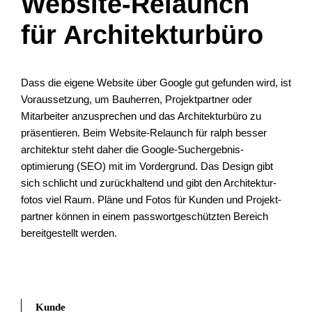
Website-Relaunch
für Architektur­büro
Dass die eigene Website über Google gut gefunden wird, ist
Voraussetzung, um Bau­herren, Projekt­partner oder
Mitarbeiter anzusprechen und das Architektur­büro zu
präsentieren. Beim Website-Relaunch für ralph besser
architektur steht daher die Google-Suchergebnis­
optimierung (SEO) mit im Vordergrund. Das Design gibt
sich schlicht und zurückhaltend und gibt den Architektur­
fotos viel Raum. Pläne und Fotos für Kunden und Projekt­
partner können in einem passwort­geschützten Bereich
bereitgestellt werden.
Kunde