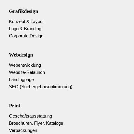
Grafikdesign
Konzept & Layout
Logo & Branding
Corporate Design
Webdesign
Web­entwicklung
Website-Relaunch
Landingpage
SEO (Suchergebnis­optimierung)
Print
Geschäftsausstattung
Broschüren, Flyer, Kataloge
Verpackungen