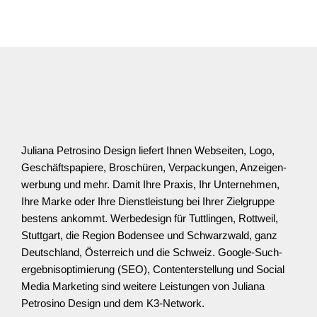
Juliana Petrosino Design liefert Ihnen Webseiten, Logo,
Geschäfts­­papiere, Broschüren, Verpackungen, Anzeigen­
werbung und mehr. Damit Ihre Praxis, Ihr Unter­nehmen,
Ihre Marke oder Ihre Dienst­­leistung bei Ihrer Ziel­­gruppe
bestens ankommt. Werbedesign für Tuttlingen, Rottweil,
Stuttgart, die Region Bodensee und Schwarz­wald, ganz
Deutschland, Österreich und die Schweiz. Google-Such­
ergebnis­­optimierung (SEO), Content­­erstellung und Social
Media Marketing sind weitere Leistungen von Juliana
Petrosino Design und dem K3-Network.