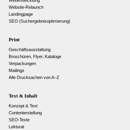
Web­entwicklung
Website-Relaunch
Landingpage
SEO (Suchergebnis­optimierung)
Print
Geschäftsausstattung
Broschüren, Flyer, Kataloge
Verpackungen
Mailings
Alle Drucksachen von A–Z
Text & Inhalt
Konzept & Text
Content­erstellung
SEO-Texte
Lektorat