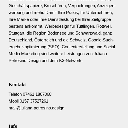
Geschäfts­­papiere, Broschüren, Verpackungen, Anzeigen­
werbung und mehr. Damit Ihre Praxis, Ihr Unter­nehmen,
Ihre Marke oder Ihre Dienst­­leistung bei Ihrer Ziel­­gruppe
bestens ankommt. Werbedesign für Tuttlingen, Rottweil,
Stuttgart, die Region Bodensee und Schwarz­wald, ganz
Deutschland, Österreich und die Schweiz. Google-Such­
ergebnis­­optimierung (SEO), Content­­erstellung und Social
Media Marketing sind weitere Leistungen von Juliana
Petrosino Design und dem K3-Network.
Kontakt
Telefon 07461 1807068
Mobil 0157 37527261
mail@juliana-petrosino.design
Info